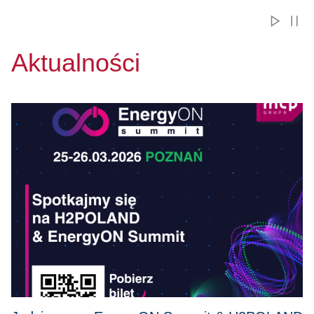
Aktualności
Przejdź do Jedziemy na EnergyON Summit & H2POLAND 2