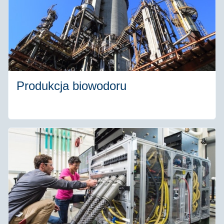
Produkcja biowodoru