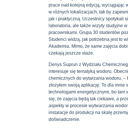
prace nad kolejną edycją, wyciągając 
w różnych lokalizacjach, tak by zape
jak i praktyczną. Uczestnicy spotykali 
laboratoria, ale także wizyty studyjne
pracownikami. Grupa 30 studentów pozw
Studenci widzą, jak potrzebna jest to w
Akademia. Mimo, że same zajęcia dobi
czekają jeszcze staże.
Denys Suprun z Wydziału Chemicznego 
interesuje się tematyką wodoru. Obecni
chemicznych do wytarzania wodoru. – 
złożyłem swoją aplikację. To dla mnie
technologami energetycznymi, bo tam
się, że zajęcia będą tak ciekawe, a p
aspekty w procesie wytwarzania wodoru 
instalacje do produkcji na skalę prze
doświadczenie.