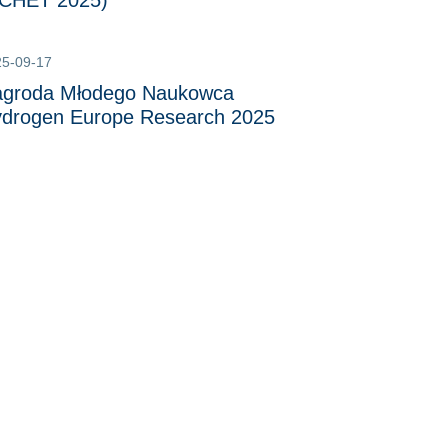
CHET 2025)
25-09-17
groda Młodego Naukowca
drogen Europe Research 2025