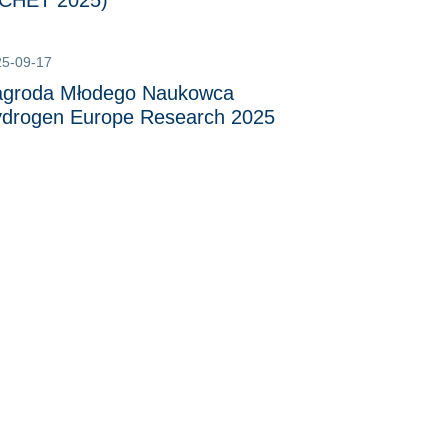
CHET 2025)
25-09-17
groda Młodego Naukowca
drogen Europe Research 2025