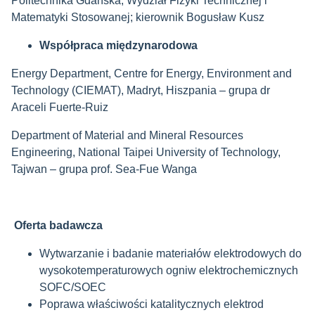
Politechnika Gdańska, Wydział Fizyki Technicznej i
Matematyki Stosowanej; kierownik Bogusław Kusz
Współpraca międzynarodowa
Energy Department, Centre for Energy, Environment and
Technology (CIEMAT), Madryt, Hiszpania – grupa dr
Araceli Fuerte-Ruiz
Department of Material and Mineral Resources
Engineering, National Taipei University of Technology,
Tajwan – grupa prof. Sea-Fue Wanga
Oferta badawcza
Wytwarzanie i badanie materiałów elektrodowych do
wysokotemperaturowych ogniw elektrochemicznych
SOFC/SOEC
Poprawa właściwości katalitycznych elektrod