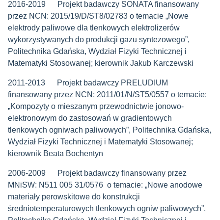
2016-2019 Projekt badawczy SONATA finansowany
przez NCN: 2015/19/D/ST8/02783 o temacie „Nowe
elektrody paliwowe dla tlenkowych elektrolizerów
wykorzystywanych do produkcji gazu syntezowego”,
Politechnika Gdańska, Wydział Fizyki Technicznej i
Matematyki Stosowanej; kierownik Jakub Karczewski
2011-2013 Projekt badawczy PRELUDIUM
finansowany przez NCN: 2011/01/N/ST5/0557 o temacie:
„Kompozyty o mieszanym przewodnictwie jonowo-
elektronowym do zastosowań w gradientowych
tlenkowych ogniwach paliwowych”, Politechnika Gdańska,
Wydział Fizyki Technicznej i Matematyki Stosowanej;
kierownik Beata Bochentyn
2006-2009 Projekt badawczy finansowany przez
MNiSW: N511 005 31/0576 o temacie: „Nowe anodowe
materiały perowskitowe do konstrukcji
średniotemperaturowych tlenkowych ogniw paliwowych”,