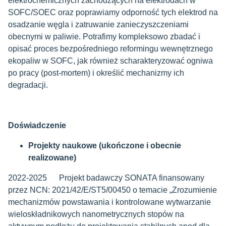
elektrochemicznych zachodzących na elektrodach w
SOFC/SO
E
C oraz poprawiamy odporność tych elektrod na
osadzanie węgla i zatruwanie zanieczyszczeniami
obecnymi w paliwie. Potrafimy kompleksowo zbadać i
opisać proces bezpośredniego reformingu wewnętrznego
ekopaliw w SOFC, jak również scharakteryzować ogniwa
po pracy (post-mortem) i określić mechanizmy ich
degradacji.
Doświadczenie
Projekty naukowe (ukończone i obecnie
realizowane)
2022-2025 Projekt badawczy SONATA finansowany
przez NCN: 2021/42/E/ST5/00450 o temacie „Zrozumienie
mechanizmów powstawania i kontrolowane wytwarzanie
wieloskładnikowych nanometrycznych stopów na