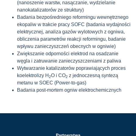
(nanoszenie warstw, nasączanie, wydzielanie
nanokatalizatorów ze struktury)
Badania bezpośredniego reformingu wewnętrznego
ekopaliw w trakcie pracy SOFC (badania wydajności
elektrycznej, analiza gazów wylotowych z ogniwa,
obliczenia parametrów reakcji reformingu, badanie
wpływu zanieczyszczeń obecnych w ogniwie)
Zwiększanie odporności elektrod na osadzanie
węgla i zatruwanie zanieczyszczeniami z paliwa
Wytwarzanie katalizatorów poprawiających proces
koelektrolizy H
O i CO
z jednoczesną syntezą
2
2
metanu w SOEC (Power-to-gas)
Badania post-mortem ogniw elektrochemicznych
Partnerstwa