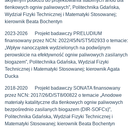
aktywnym podłożu do projektowania stabilnych anod dla
tlenkowych ogniw paliwowych”, Politechnika Gdańska,
Wydział Fizyki Technicznej i Matematyki Stosowanej;
kierownik Beata Bochentyn
2023-2026 Projekt badawczy PRELUDIUM
finansowany przez NCN: 2022/45/N/ST5/02933 o temacie:
„Wpływ nanocząstek wydzielonych na podwójnym
perowskicie na efektywność ogniw paliwowych zasilanych
biogazem”, Politechnika Gdańska, Wydział Fizyki
Technicznej i Matematyki Stosowanej; kierownik Agata
Ducka
2018-2020 Projekt badawczy SONATA finansowany
przez NCN: 2017/26/D/ST8/00822 o temacie „Anodowe
materiały katalityczne dla tlenkowych ogniw paliwowych
bezpośrednio zasilanych biogazem (DIR-SOFCs)”,
Politechnika Gdańska, Wydział Fizyki Technicznej i
Matematyki Stosowanej; kierownik Beata Bochentyn